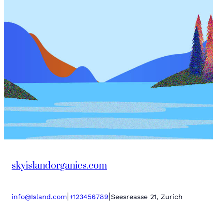
skyislandorganics.com
|
|
info@Island.com
+123456789
Seesreasse 21, Zurich