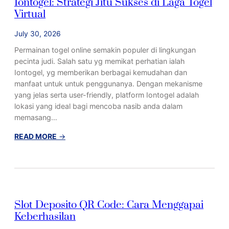
Iontogel: Strategi Jitu Sukses di Laga Togel
o
g
Virtual
g
e
e
l
July 30, 2026
l
:
D
S
Permainan togel online semakin populer di lingkungan
a
t
pecinta judi. Salah satu yg memikat perhatian ialah
l
r
Iontogel, yg memberikan berbagai kemudahan dan
a
a
manfaat untuk untuk penggunanya. Dengan mekanisme
m
t
yang jelas serta user-friendly, platform Iontogel adalah
D
e
lokasi yang ideal bagi mencoba nasib anda dalam
u
g
memasang…
n
i
i
P
:
READ MORE
→
a
a
I
T
s
o
o
t
n
g
i
t
e
M
o
Slot Deposito QR Code: Cara Menggapai
l
e
g
Keberhasilan
n
e
a
l