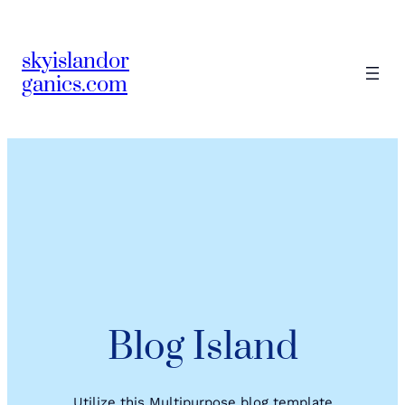
Skip
to
skyislandor
content
ganics.com
Blog Island
Utilize this Multipurpose blog template