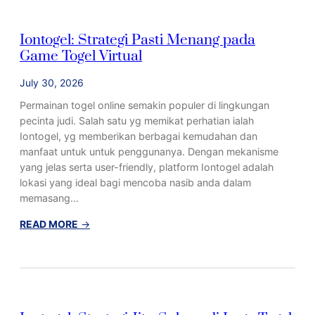
b
e
Iontogel: Strategi Pasti Menang pada
d
Game Togel Virtual
a
h
July 30, 2026
K
e
Permainan togel online semakin populer di lingkungan
u
pecinta judi. Salah satu yg memikat perhatian ialah
n
Iontogel, yg memberikan berbagai kemudahan dan
i
manfaat untuk untuk penggunanya. Dengan mekanisme
k
yang jelas serta user-friendly, platform Iontogel adalah
a
lokasi yang ideal bagi mencoba nasib anda dalam
n
memasang…
B
u
:
READ MORE
→
p
I
a
o
t
n
i
t
t
o