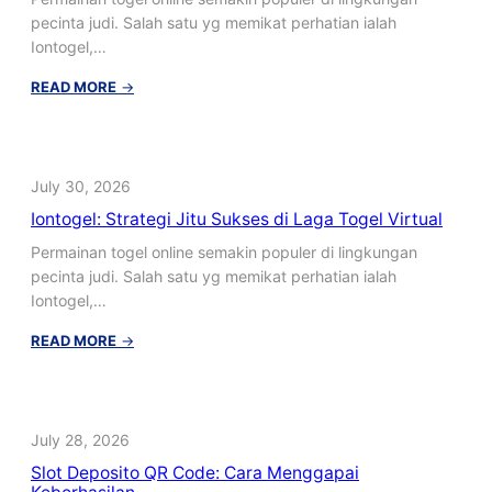
pecinta judi. Salah satu yg memikat perhatian ialah
Iontogel,…
:
READ MORE
→
Iontogel:
Strategi
Pasti
Menang
July 30, 2026
pada
Iontogel: Strategi Jitu Sukses di Laga Togel Virtual
Game
Togel
Permainan togel online semakin populer di lingkungan
Virtual
pecinta judi. Salah satu yg memikat perhatian ialah
Iontogel,…
:
READ MORE
→
Iontogel:
Strategi
Jitu
Sukses
July 28, 2026
di
Slot Deposito QR Code: Cara Menggapai
Laga