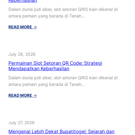
Keberhasilan
Togel
Virtual
Dalam dunia judi siber, slot setoran QRIS kian dikenal di
antara pemain yang berada di Tanah…
:
READ MORE
→
Slot
Deposito
QR
Code:
July 28, 2026
Cara
Permainan Slot Setoran QR Code: Strategi
Menggapai
Mendapatkan Keberhasilan
Keberhasilan
Dalam dunia judi siber, slot setoran QRIS kian dikenal di
antara pemain yang berada di Tanah…
:
READ MORE
→
Permainan
Slot
Setoran
QR
July 27, 2026
Code:
Mengenal Lebih Dekat Bupatitogel: Sejarah dan
Strategi