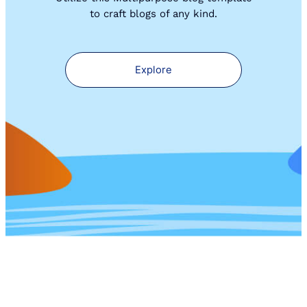
to craft blogs of any kind.
Explore