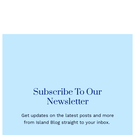
Subscribe To Our
Newsletter
Get updates on the latest posts and more
from Island Blog straight to your inbox.