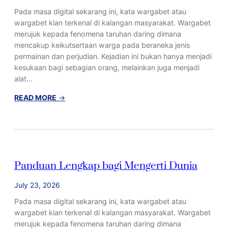
p
m
Pada masa digital sekarang ini, kata wargabet atau
e
p
wargabet kian terkenal di kalangan masyarakat. Wargabet
l
r
merujuk kepada fenomena taruhan daring dimana
a
e
mencakup keikutsertaan warga pada beraneka jenis
j
h
permainan dan perjudian. Kejadian ini bukan hanya menjadi
a
e
kesukaan bagi sebagian orang, melainkan juga menjadi
r
n
alat…
i
s
D
i
:
READ MORE
→
u
f
P
n
b
a
i
a
n
a
g
d
i
u
Panduan Lengkap bagi Mengerti Dunia
M
a
e
n
July 23, 2026
m
M
a
e
Pada masa digital sekarang ini, kata wargabet atau
h
n
wargabet kian terkenal di kalangan masyarakat. Wargabet
a
y
merujuk kepada fenomena taruhan daring dimana