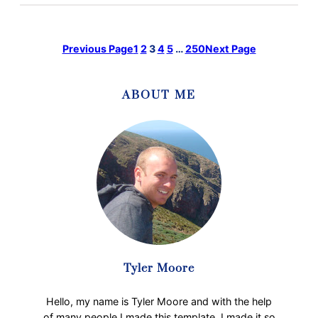
y
t
u
e
t
g
Previous Page
1
2
3
4
5
…
250
Next Page
o
i
g
M
e
e
ABOUT ME
l
n
u
a
n
n
t
g
u
n
k
y
M
a
e
n
a
n
Tyler Moore
g
Hello, my name is Tyler Moore and with the help
of many people I made this template. I made it so