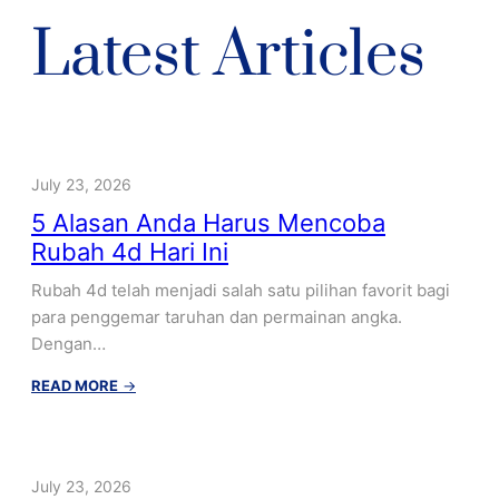
Latest Articles
July 23, 2026
5 Alasan Anda Harus Mencoba
Rubah 4d Hari Ini
Rubah 4d telah menjadi salah satu pilihan favorit bagi
para penggemar taruhan dan permainan angka.
Dengan…
:
READ MORE
→
5
Alasan
Anda
Harus
July 23, 2026
Mencoba