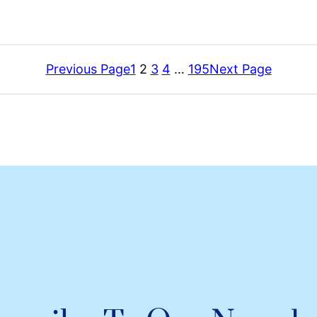
Panduan
Komprehensif
bagi
Memahami
Seluk-
Previous Page
1
2
3
4
…
195
Next Page
beluk
Wargabet