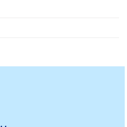
Panduan
Menyeluruh
dalam
Mengerti
Dunia