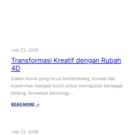
July 23, 2026
Transformasi Kreatif dengan Rubah
4D
Dalam dunia yang terus berkembang, inovasi dan
kreativitas menjadi kunci untuk memajukan berbagai
bidang, termasuk teknologi.…
:
READ MORE
→
Transformasi
Kreatif
dengan
Rubah
July 23, 2026
4D