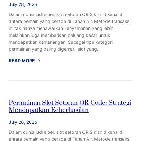
July 28, 2026
n
:
g
S
Dalam dunia judi siber, slot setoran QRIS kian dikenal di
p
t
antara pemain yang berada di Tanah Air. Metode transaksi
a
r
ini tak hanya menawarkan kenyamanan yang lebih,
d
a
melainkan juga memberikan peluang besar untuk
a
t
mendapatkan kemenangan. Sebagai tipe kategori
G
e
permainan yang paling digemari, slot yang…
a
g
m
i
:
READ MORE
→
e
J
S
T
i
l
o
t
o
g
u
t
e
S
D
Permainan Slot Setoran QR Code: Strategi
l
u
e
Mendapatkan Keberhasilan
V
k
p
i
s
o
July 28, 2026
r
e
s
t
s
i
Dalam dunia judi siber, slot setoran QRIS kian dikenal di
u
d
t
antara pemain yang berada di Tanah Air. Metode transaksi