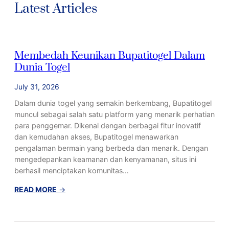
Latest Articles
Membedah Keunikan Bupatitogel Dalam
Dunia Togel
July 31, 2026
Dalam dunia togel yang semakin berkembang, Bupatitogel
muncul sebagai salah satu platform yang menarik perhatian
para penggemar. Dikenal dengan berbagai fitur inovatif
dan kemudahan akses, Bupatitogel menawarkan
pengalaman bermain yang berbeda dan menarik. Dengan
mengedepankan keamanan dan kenyamanan, situs ini
berhasil menciptakan komunitas…
:
READ MORE
→
M
e
m