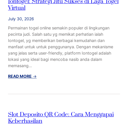
Iontogel: Strategi Jitu Sukses di Laga Togel
o
g
Virtual
g
e
e
l
July 30, 2026
l
:
D
S
Permainan togel online semakin populer di lingkungan
a
t
pecinta judi. Salah satu yg memikat perhatian ialah
l
r
Iontogel, yg memberikan berbagai kemudahan dan
a
a
manfaat untuk untuk penggunanya. Dengan mekanisme
m
t
yang jelas serta user-friendly, platform Iontogel adalah
D
e
lokasi yang ideal bagi mencoba nasib anda dalam
u
g
memasang…
n
i
i
P
:
READ MORE
→
a
a
I
T
s
o
o
t
n
g
i
t
e
M
o
Slot Deposito QR Code: Cara Menggapai
l
e
g
Keberhasilan
n
e
a
l