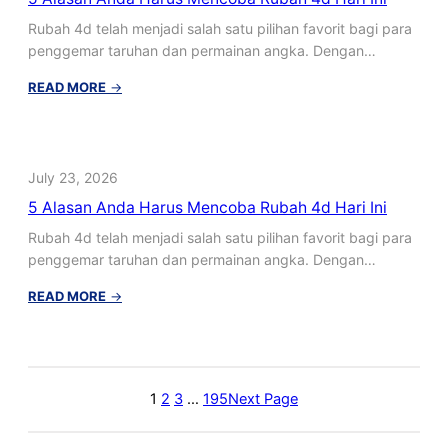
Tri
Rubah 4d telah menjadi salah satu pilihan favorit bagi para
penggemar taruhan dan permainan angka. Dengan…
:
READ MORE
→
5
Alasan
Anda
Harus
July 23, 2026
Mencoba
5 Alasan Anda Harus Mencoba Rubah 4d Hari Ini
Rubah
4d
Rubah 4d telah menjadi salah satu pilihan favorit bagi para
Hari
penggemar taruhan dan permainan angka. Dengan…
Ini
:
READ MORE
→
5
Alasan
Anda
Harus
Mencoba
1
2
3
…
195
Next Page
Rubah
4d