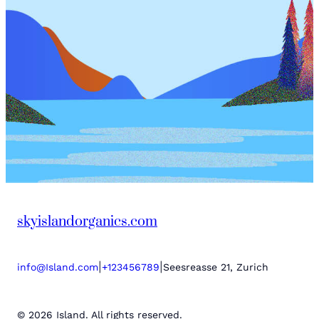
skyislandorganics.com
|
|
info@Island.com
+123456789
Seesreasse 21, Zurich
© 2026 Island. All rights reserved.