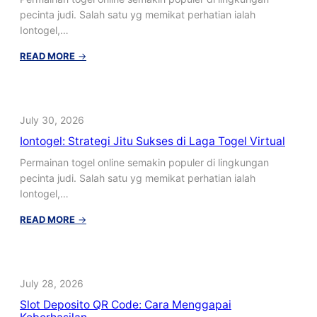
pecinta judi. Salah satu yg memikat perhatian ialah
Iontogel,…
:
READ MORE
→
Iontogel:
Strategi
Pasti
Menang
July 30, 2026
pada
Iontogel: Strategi Jitu Sukses di Laga Togel Virtual
Game
Togel
Permainan togel online semakin populer di lingkungan
Virtual
pecinta judi. Salah satu yg memikat perhatian ialah
Iontogel,…
:
READ MORE
→
Iontogel:
Strategi
Jitu
Sukses
July 28, 2026
di
Slot Deposito QR Code: Cara Menggapai
Laga