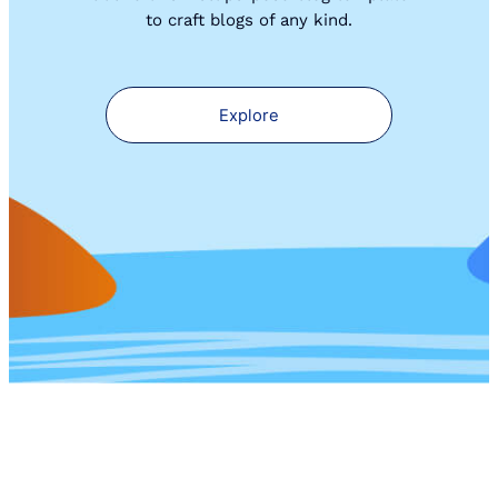
to craft blogs of any kind.
Explore