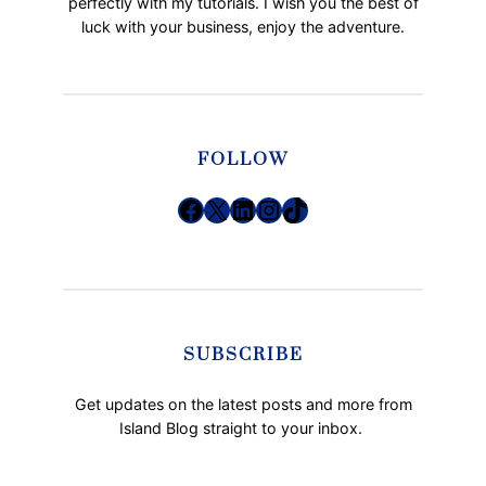
perfectly with my tutorials. I wish you the best of
h
d
luck with your business, enjoy the adventure.
i
a
n
n
g
S
g
t
a
r
K
a
FOLLOW
a
t
m
e
Facebook
X
LinkedIn
Instagram
TikTok
b
g
o
i
j
P
a
e
!
s
e
SUBSCRIBE
r
t
Get updates on the latest posts and more from
a
Island Blog straight to your inbox.
C
e
r