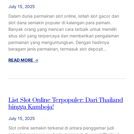
K
D
July 15, 2025
V
o
G
w
Dalam dunia permainan slot online, istilah slot gacor dan
a
n
slot dana semakin populer di kalangan para pemain.
m
l
Banyak orang yang mencari cara terbaik untuk memilih
e
o
situs slot yang terpercaya dan memberikan pengalaman
s
a
permainan yang menguntungkan. Dengan hadirnya
d
d
beragam jenis permainan, termasuk slot deposit…
i
A
S
p
:
READ MORE
→
m
l
S
a
i
l
r
k
o
t
a
t
p
s
G
List Slot Online Terpopuler: Dari Thailand
h
i
a
hingga Kamboja!
o
P
c
n
K
o
July 15, 2025
e
V
r
A
G
:
Slot online semakin terkenal di antara penggemar judi
n
a
C