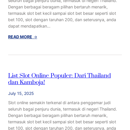
seluruh bagai penjuru dunia, termasuk di negeri Thailand.
d
m
a
Dengan berbagai beragam pilihan bertaruh menarik,
a
e
r
termasuk slot bet kecil sampai slot bet besar seperti slot
s
a
bet 100, slot dengan taruhan 200, dan seterusnya, anda
d
T
dapat mendapatkan…
i
e
S
p
:
READ MORE
→
m
a
L
a
t
i
r
M
s
t
e
t
p
m
S
List Slot Online Populer: Dari Thailand
h
i
l
dan Kamboja!
o
l
o
n
i
t
July 15, 2025
e
h
O
A
S
n
Slot online semakin terkenal di antara penggemar judi
n
i
l
seluruh bagai penjuru dunia, termasuk di negeri Thailand.
d
t
i
Dengan berbagai beragam pilihan bertaruh menarik,
a
u
n
termasuk slot bet kecil sampai slot bet besar seperti slot
s
e
bet 100, slot dengan taruhan 200, dan seterusnya, anda