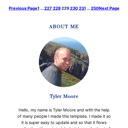
a
P
s
Previous Page
1
…
227
228
229
230
231
…
250
Next Page
m
o
i
b
p
t
o
u
5
ABOUT ME
j
l
0
a
e
0
!
r
0
:
v
D
i
a
a
r
Q
i
R
T
I
h
S
a
:
Tyler Moore
i
S
l
a
Hello, my name is Tyler Moore and with the help
a
r
of many people I made this template. I made it so
n
a
it is super easy to update and so that it flows
d
n