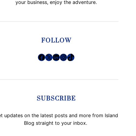
your business, enjoy the adventure.
FOLLOW
Facebook
X
LinkedIn
Instagram
TikTok
SUBSCRIBE
t updates on the latest posts and more from Island
Blog straight to your inbox.