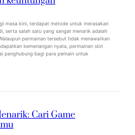
n keuntungan
gi masa kini, terdapat metode untuk merasakan
, serta salah satu yang sangat menarik adalah
Walaupun permainan tersebut tidak menawarkan
dapatkan kemenangan nyata, permainan slot
ai penghubung bagi para pemain untuk
enarik: Cari Game
amu