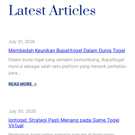
Latest Articles
July 31, 2026
Membedah Keunikan Bupatitogel Dalam Dunia Togel
Dalam dunia togel yang semakin berkembang, Bupatitogel
muncul sebagai salah satu platform yang menarik perhatian
para…
:
READ MORE
→
Membedah
Keunikan
Bupatitogel
Dalam
July 30, 2026
Dunia
Iontogel: Strategi Pasti Menang pada Game Togel
Togel
Virtual
Permainan togel online semakin populer di lingkungan