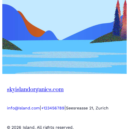
skyislandorganics.com
|
|
info@Island.com
+123456789
Seesreasse 21, Zurich
© 2026 Island. All rights reserved.