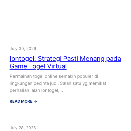
July 30, 2026
Iontogel: Strategi Pasti Menang pada
Game Togel Virtual
Permainan togel online semakin populer di
lingkungan pecinta judi. Salah satu yg memikat
perhatian ialah Iontogel,…
:
READ MORE
→
Iontogel:
Strategi
Pasti
Menang
July 28, 2026
pada