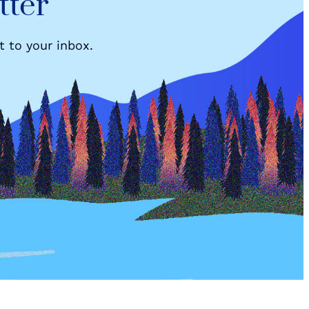
tter
t to your inbox.