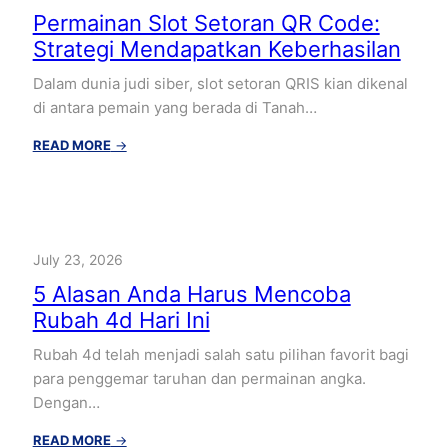
Game
Permainan Slot Setoran QR Code:
Togel
Strategi Mendapatkan Keberhasilan
Virtual
Dalam dunia judi siber, slot setoran QRIS kian dikenal
di antara pemain yang berada di Tanah…
:
READ MORE
→
Permainan
Slot
Setoran
QR
Code:
July 23, 2026
Strategi
Mendapatkan
5 Alasan Anda Harus Mencoba
Keberhasilan
Rubah 4d Hari Ini
Rubah 4d telah menjadi salah satu pilihan favorit bagi
para penggemar taruhan dan permainan angka.
Dengan…
:
READ MORE
→