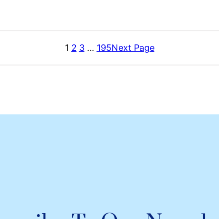
5
Alasan
Anda
Harus
Mencoba
1
2
3
…
195
Next Page
Rubah
4d
Hari
Ini