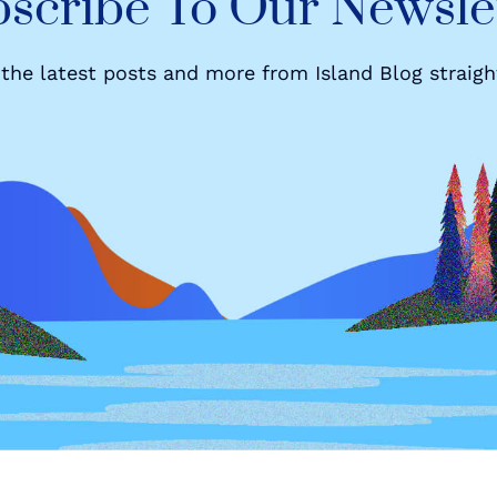
scribe To Our Newsle
the latest posts and more from Island Blog straigh