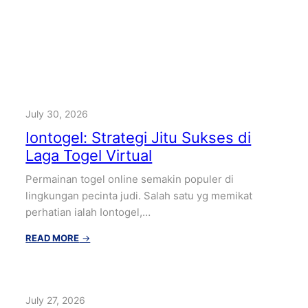
July 30, 2026
Iontogel: Strategi Jitu Sukses di
Laga Togel Virtual
Permainan togel online semakin populer di
lingkungan pecinta judi. Salah satu yg memikat
perhatian ialah Iontogel,…
:
READ MORE
→
Iontogel:
Strategi
Jitu
Sukses
July 27, 2026
di