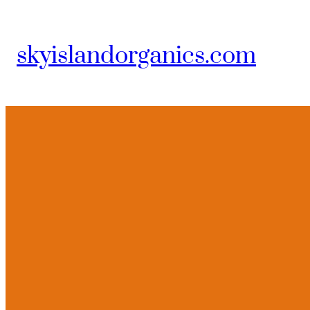
Skip
to
skyislandorganics.com
content