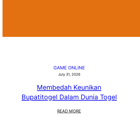
GAME ONLINE
July 31, 2026
Membedah Keunikan
Bupatitogel Dalam Dunia Togel
:
READ MORE
MEMBEDAH
KEUNIKAN
BUPATITOGEL
DALAM