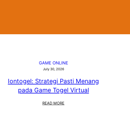
GAME ONLINE
July 30, 2026
Iontogel: Strategi Pasti Menang
pada Game Togel Virtual
:
READ MORE
IONTOGEL:
STRATEGI
PASTI
MENANG