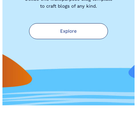
to craft blogs of any kind.
Explore