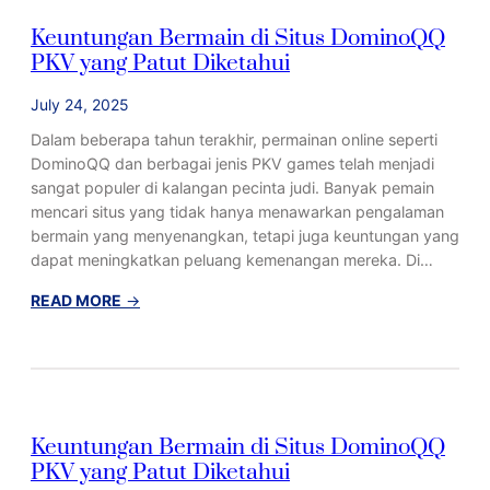
t
Keuntungan Bermain di Situs DominoQQ
u
PKV yang Patut Diketahui
n
g
July 24, 2025
a
n
Dalam beberapa tahun terakhir, permainan online seperti
B
DominoQQ dan berbagai jenis PKV games telah menjadi
e
sangat populer di kalangan pecinta judi. Banyak pemain
r
mencari situs yang tidak hanya menawarkan pengalaman
m
bermain yang menyenangkan, tetapi juga keuntungan yang
a
dapat meningkatkan peluang kemenangan mereka. Di…
i
n
:
READ MORE
→
d
K
i
e
S
u
i
n
t
t
Keuntungan Bermain di Situs DominoQQ
u
u
PKV yang Patut Diketahui
s
n