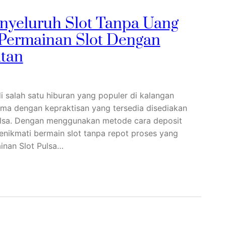
nyeluruh Slot Tanpa Uang
 Permainan Slot Dengan
itan
i salah satu hiburan yang populer di kalangan
ama dengan kepraktisan yang tersedia disediakan
ulsa. Dengan menggunakan metode cara deposit
enikmati bermain slot tanpa repot proses yang
inan Slot Pulsa…