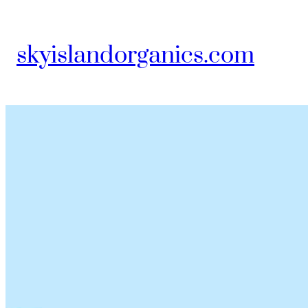
Skip
to
skyislandorganics.com
content