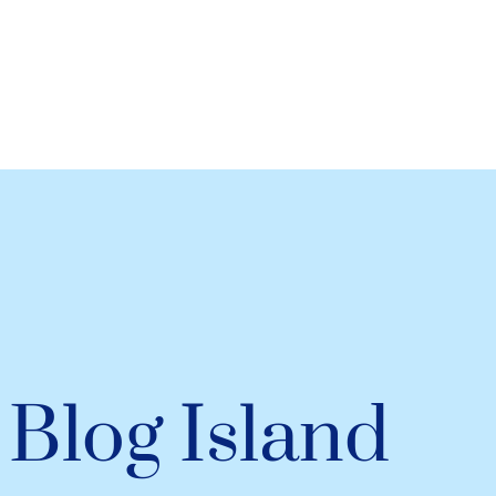
Blog Island