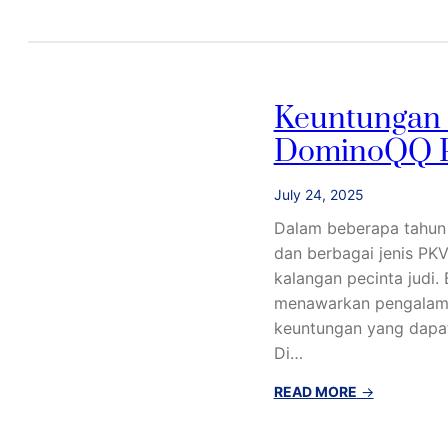
K
e
u
n
t
Keuntungan 
u
n
DominoQQ PK
g
a
July 24, 2025
n
B
Dalam beberapa tahun 
e
dan berbagai jenis PKV
r
kalangan pecinta judi.
m
menawarkan pengalama
a
keuntungan yang dapa
i
Di…
n
d
:
READ MORE
→
i
K
S
e
i