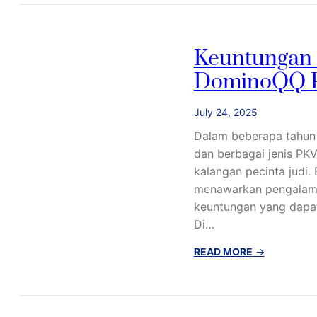
u
t
n
u
t
s
Keuntungan 
u
D
n
o
DominoQQ PK
g
m
a
i
July 24, 2025
n
n
B
Dalam beberapa tahun 
o
e
Q
dan berbagai jenis PKV
r
Q
kalangan pecinta judi.
m
P
menawarkan pengalama
a
K
keuntungan yang dapa
i
V
Di…
n
y
d
a
:
READ MORE
→
i
n
K
S
g
e
i
P
u
t
a
n