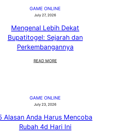
DI
LAGA
GAME ONLINE
TOGEL
July 27, 2026
VIRTUAL
Mengenal Lebih Dekat
Bupatitogel: Sejarah dan
Perkembangannya
:
READ MORE
MENGENAL
LEBIH
DEKAT
BUPATITOGEL:
SEJARAH
DAN
GAME ONLINE
PERKEMBANGANNYA
July 23, 2026
5 Alasan Anda Harus Mencoba
Rubah 4d Hari Ini