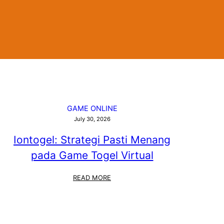
GAME ONLINE
July 30, 2026
Iontogel: Strategi Pasti Menang
pada Game Togel Virtual
:
READ MORE
IONTOGEL:
STRATEGI
PASTI
MENANG