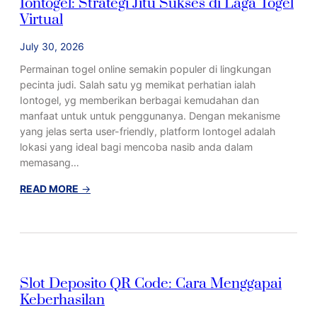
Iontogel: Strategi Jitu Sukses di Laga Togel
o
g
Virtual
g
e
e
l
July 30, 2026
l
:
D
S
Permainan togel online semakin populer di lingkungan
a
t
pecinta judi. Salah satu yg memikat perhatian ialah
l
r
Iontogel, yg memberikan berbagai kemudahan dan
a
a
manfaat untuk untuk penggunanya. Dengan mekanisme
m
t
yang jelas serta user-friendly, platform Iontogel adalah
D
e
lokasi yang ideal bagi mencoba nasib anda dalam
u
g
memasang…
n
i
i
P
:
READ MORE
→
a
a
I
T
s
o
o
t
n
g
i
t
e
M
o
Slot Deposito QR Code: Cara Menggapai
l
e
g
Keberhasilan
n
e
a
l