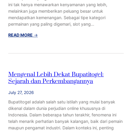
a
i
o
ini tak hanya menawarkan kenyamanan yang lebih,
l
L
Q
melainkan juga memberikan peluang besar untuk
a
R
mendapatkan kemenangan. Sebagai tipe kategori
g
C
permainan yang paling digemari, slot yang…
a
o
T
d
:
READ MORE
→
o
e
P
g
:
e
e
C
r
l
a
m
V
r
a
Mengenal Lebih Dekat Bupatitogel:
i
a
i
Sejarah dan Perkembangannya
r
M
n
t
e
a
July 27, 2026
u
n
n
a
g
S
Bupatitogel adalah salah satu istilah yang mulai banyak
l
g
l
dikenal dalam dunia perjudian online khususnya di
a
o
Indonesia. Dalam beberapa tahun terakhir, fenomena ini
p
t
telah menarik perhatian banyak kalangan, baik dari pemain
a
S
maupun pengamat industri. Dalam konteks ini, penting
i
e