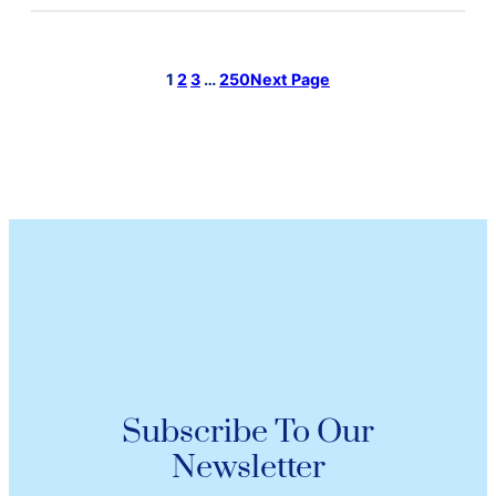
i
M
B
k
e
u
A
n
p
1
2
3
…
250
Next Page
m
d
a
p
a
t
u
p
i
h
a
t
M
t
o
e
k
g
n
a
e
a
n
l
n
K
:
g
e
S
d
b
e
i
e
j
S
r
a
l
h
r
Subscribe To Our
o
a
a
t
s
h
Newsletter
P
i
d