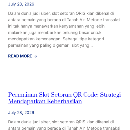
July 28, 2026
n
:
g
S
Dalam dunia judi siber, slot setoran QRIS kian dikenal di
p
t
antara pemain yang berada di Tanah Air. Metode transaksi
a
r
ini tak hanya menawarkan kenyamanan yang lebih,
d
a
melainkan juga memberikan peluang besar untuk
a
t
mendapatkan kemenangan. Sebagai tipe kategori
G
e
permainan yang paling digemari, slot yang…
a
g
m
i
:
READ MORE
→
e
J
S
T
i
l
o
t
o
g
u
t
e
S
D
Permainan Slot Setoran QR Code: Strategi
l
u
e
Mendapatkan Keberhasilan
V
k
p
i
s
o
July 28, 2026
r
e
s
t
s
i
Dalam dunia judi siber, slot setoran QRIS kian dikenal di
u
d
t
antara pemain yang berada di Tanah Air. Metode transaksi