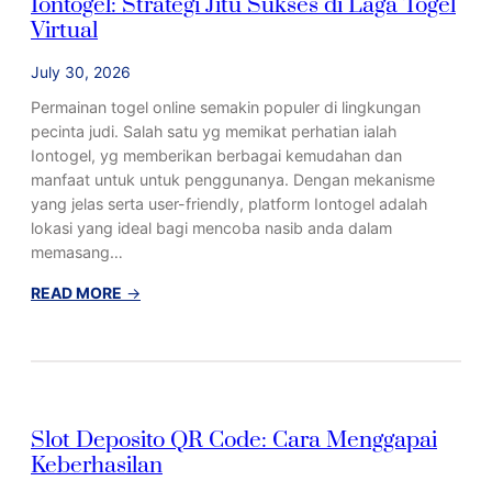
Iontogel: Strategi Jitu Sukses di Laga Togel
o
g
Virtual
g
e
e
l
July 30, 2026
l
:
D
S
Permainan togel online semakin populer di lingkungan
a
t
pecinta judi. Salah satu yg memikat perhatian ialah
l
r
Iontogel, yg memberikan berbagai kemudahan dan
a
a
manfaat untuk untuk penggunanya. Dengan mekanisme
m
t
yang jelas serta user-friendly, platform Iontogel adalah
D
e
lokasi yang ideal bagi mencoba nasib anda dalam
u
g
memasang…
n
i
i
P
:
READ MORE
→
a
a
I
T
s
o
o
t
n
g
i
t
e
M
o
Slot Deposito QR Code: Cara Menggapai
l
e
g
Keberhasilan
n
e
a
l