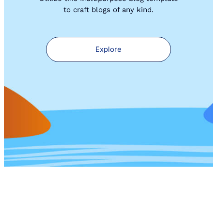
to craft blogs of any kind.
Explore