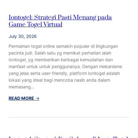
b
e
Iontogel: Strategi Pasti Menang pada
d
Game Togel Virtual
a
h
July 30, 2026
K
e
Permainan togel online semakin populer di lingkungan
u
pecinta judi. Salah satu yg memikat perhatian ialah
n
Iontogel, yg memberikan berbagai kemudahan dan
i
manfaat untuk untuk penggunanya. Dengan mekanisme
k
yang jelas serta user-friendly, platform Iontogel adalah
a
lokasi yang ideal bagi mencoba nasib anda dalam
n
memasang…
B
u
:
READ MORE
→
p
I
a
o
t
n
i
t
t
o