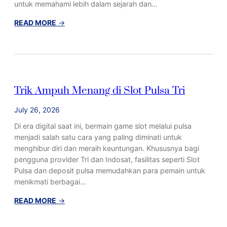
untuk memahami lebih dalam sejarah dan…
K
t
e
o
:
READ MORE
→
b
r
M
e
a
e
r
n
n
h
Q
g
a
R
e
Trik Ampuh Menang di Slot Pulsa Tri
s
C
n
i
o
a
July 26, 2026
l
d
l
a
e
L
Di era digital saat ini, bermain game slot melalui pulsa
n
:
e
menjadi salah satu cara yang paling diminati untuk
S
b
menghibur diri dan meraih keuntungan. Khususnya bagi
t
i
pengguna provider Tri dan Indosat, fasilitas seperti Slot
r
h
Pulsa dan deposit pulsa memudahkan para pemain untuk
a
D
menikmati berbagai…
t
e
:
READ MORE
→
e
k
T
g
a
r
i
t