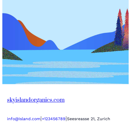
skyislandorganics.com
|
|
info@Island.com
+123456789
Seesreasse 21, Zurich