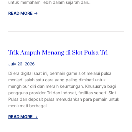
untuk memahami lebih dalam sejarah dan…
K
t
e
o
:
READ MORE
→
b
r
M
e
a
e
r
n
n
h
Q
g
a
R
e
Trik Ampuh Menang di Slot Pulsa Tri
s
C
n
i
o
a
July 26, 2026
l
d
l
a
e
L
Di era digital saat ini, bermain game slot melalui pulsa
n
:
e
menjadi salah satu cara yang paling diminati untuk
S
b
menghibur diri dan meraih keuntungan. Khususnya bagi
t
i
pengguna provider Tri dan Indosat, fasilitas seperti Slot
r
h
Pulsa dan deposit pulsa memudahkan para pemain untuk
a
D
menikmati berbagai…
t
e
:
READ MORE
→
e
k
T
g
a
r
i
t