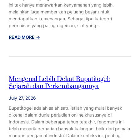
a
i
o
ini tak hanya menawarkan kenyamanan yang lebih,
l
L
Q
melainkan juga memberikan peluang besar untuk
a
R
mendapatkan kemenangan. Sebagai tipe kategori
g
C
permainan yang paling digemari, slot yang…
a
o
T
d
:
READ MORE
→
o
e
P
g
:
e
e
C
r
l
a
m
V
r
a
Mengenal Lebih Dekat Bupatitogel:
i
a
i
Sejarah dan Perkembangannya
r
M
n
t
e
a
July 27, 2026
u
n
n
a
g
S
Bupatitogel adalah salah satu istilah yang mulai banyak
l
g
l
dikenal dalam dunia perjudian online khususnya di
a
o
Indonesia. Dalam beberapa tahun terakhir, fenomena ini
p
t
telah menarik perhatian banyak kalangan, baik dari pemain
a
S
maupun pengamat industri. Dalam konteks ini, penting
i
e