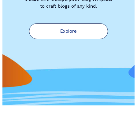
to craft blogs of any kind.
Explore