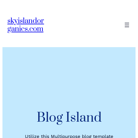
Skip
to
skyislandor
content
ganics.com
Blog Island
Utilize this Multipurpose blog template