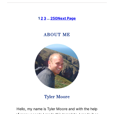
i
M
B
k
e
u
A
n
p
1
2
3
…
250
Next Page
m
d
a
p
a
t
u
p
i
ABOUT ME
h
a
t
M
t
o
e
k
g
n
a
e
a
n
l
n
K
:
g
e
S
d
b
e
i
e
j
S
r
a
l
h
r
Tyler Moore
o
a
a
t
s
h
Hello, my name is Tyler Moore and with the help
P
i
d