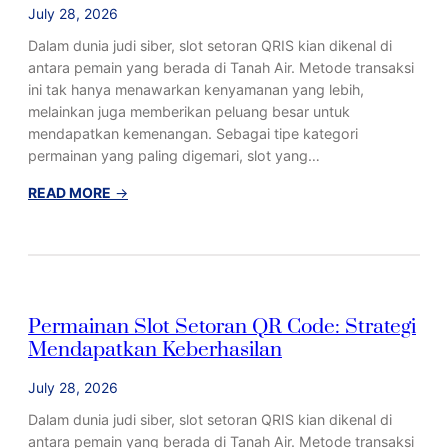
July 28, 2026
n
:
g
S
Dalam dunia judi siber, slot setoran QRIS kian dikenal di
p
t
antara pemain yang berada di Tanah Air. Metode transaksi
a
r
ini tak hanya menawarkan kenyamanan yang lebih,
d
a
melainkan juga memberikan peluang besar untuk
a
t
mendapatkan kemenangan. Sebagai tipe kategori
G
e
permainan yang paling digemari, slot yang…
a
g
m
i
:
READ MORE
→
e
J
S
T
i
l
o
t
o
g
u
t
e
S
D
Permainan Slot Setoran QR Code: Strategi
l
u
e
Mendapatkan Keberhasilan
V
k
p
i
s
o
July 28, 2026
r
e
s
t
s
i
Dalam dunia judi siber, slot setoran QRIS kian dikenal di
u
d
t
antara pemain yang berada di Tanah Air. Metode transaksi