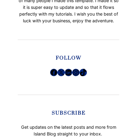
of many people I made this template. I made it so
u
l
a
it is super easy to update and so that it flows
l
a
n
perfectly with my tutorials. I wish you the best of
s
n
P
luck with your business, enjoy the adventure.
a
e
T
r
r
k
i
e
m
b
FOLLOW
a
n
Facebook
X
LinkedIn
Instagram
TikTok
g
a
n
n
y
a
SUBSCRIBE
Get updates on the latest posts and more from
Island Blog straight to your inbox.