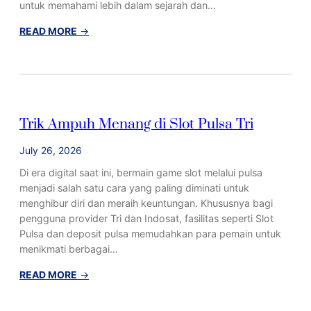
untuk memahami lebih dalam sejarah dan…
K
t
e
o
:
READ MORE
→
b
r
M
e
a
e
r
n
n
h
Q
g
a
R
e
Trik Ampuh Menang di Slot Pulsa Tri
s
C
n
i
o
a
July 26, 2026
l
d
l
a
e
L
Di era digital saat ini, bermain game slot melalui pulsa
n
:
e
menjadi salah satu cara yang paling diminati untuk
S
b
menghibur diri dan meraih keuntungan. Khususnya bagi
t
i
pengguna provider Tri dan Indosat, fasilitas seperti Slot
r
h
Pulsa dan deposit pulsa memudahkan para pemain untuk
a
D
menikmati berbagai…
t
e
:
READ MORE
→
e
k
T
g
a
r
i
t