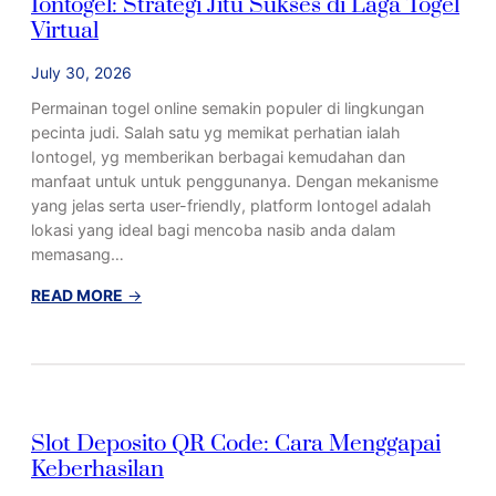
Iontogel: Strategi Jitu Sukses di Laga Togel
o
g
Virtual
g
e
e
l
July 30, 2026
l
:
D
S
Permainan togel online semakin populer di lingkungan
a
t
pecinta judi. Salah satu yg memikat perhatian ialah
l
r
Iontogel, yg memberikan berbagai kemudahan dan
a
a
manfaat untuk untuk penggunanya. Dengan mekanisme
m
t
yang jelas serta user-friendly, platform Iontogel adalah
D
e
lokasi yang ideal bagi mencoba nasib anda dalam
u
g
memasang…
n
i
i
P
:
READ MORE
→
a
a
I
T
s
o
o
t
n
g
i
t
e
M
o
Slot Deposito QR Code: Cara Menggapai
l
e
g
Keberhasilan
n
e
a
l