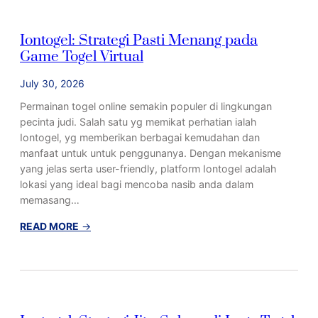
b
e
Iontogel: Strategi Pasti Menang pada
d
Game Togel Virtual
a
h
July 30, 2026
K
e
Permainan togel online semakin populer di lingkungan
u
pecinta judi. Salah satu yg memikat perhatian ialah
n
Iontogel, yg memberikan berbagai kemudahan dan
i
manfaat untuk untuk penggunanya. Dengan mekanisme
k
yang jelas serta user-friendly, platform Iontogel adalah
a
lokasi yang ideal bagi mencoba nasib anda dalam
n
memasang…
B
u
:
READ MORE
→
p
I
a
o
t
n
i
t
t
o