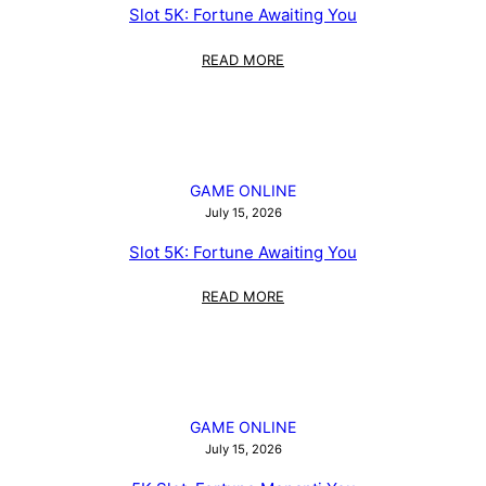
Slot 5K: Fortune Awaiting You
DI
INTERNET
:
READ MORE
RAKYAT
SLOT
EMPAT
5K:
D
FORTUNE
AWAITING
YOU
GAME ONLINE
July 15, 2026
Slot 5K: Fortune Awaiting You
:
READ MORE
SLOT
5K:
FORTUNE
AWAITING
YOU
GAME ONLINE
July 15, 2026