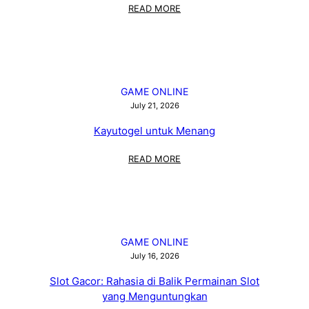
:
READ MORE
BUPATITOGEL
DAN
STRATEGI
MENANGNYA
GAME ONLINE
July 21, 2026
Kayutogel untuk Menang
:
READ MORE
KAYUTOGEL
UNTUK
MENANG
GAME ONLINE
July 16, 2026
Slot Gacor: Rahasia di Balik Permainan Slot
yang Menguntungkan