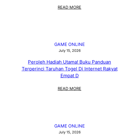
:
READ MORE
SLOT
GACOR:
RAHASIA
DI
BALIK
PERMAINAN
GAME ONLINE
SLOT
July 15, 2026
YANG
Peroleh Hadiah Utama! Buku Panduan
MENGUNTUNGKAN
Terperinci Taruhan Togel Di Internet Rakyat
Empat D
:
READ MORE
PEROLEH
HADIAH
UTAMA!
BUKU
PANDUAN
TERPERINCI
GAME ONLINE
TARUHAN
July 15, 2026
TOGEL