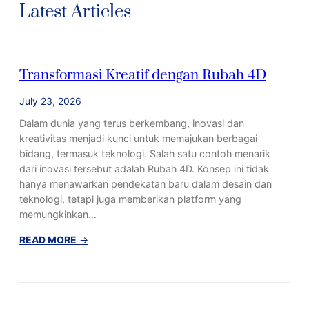
Latest Articles
Transformasi Kreatif dengan Rubah 4D
July 23, 2026
Dalam dunia yang terus berkembang, inovasi dan
kreativitas menjadi kunci untuk memajukan berbagai
bidang, termasuk teknologi. Salah satu contoh menarik
dari inovasi tersebut adalah Rubah 4D. Konsep ini tidak
hanya menawarkan pendekatan baru dalam desain dan
teknologi, tetapi juga memberikan platform yang
memungkinkan…
:
READ MORE
→
T
r
a
n