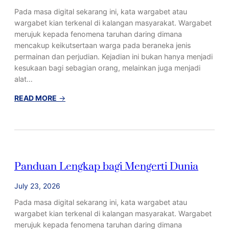
p
m
Pada masa digital sekarang ini, kata wargabet atau
e
p
wargabet kian terkenal di kalangan masyarakat. Wargabet
l
r
merujuk kepada fenomena taruhan daring dimana
a
e
mencakup keikutsertaan warga pada beraneka jenis
j
h
permainan dan perjudian. Kejadian ini bukan hanya menjadi
a
e
kesukaan bagi sebagian orang, melainkan juga menjadi
r
n
alat…
i
s
D
i
:
READ MORE
→
u
f
P
n
b
a
i
a
n
a
g
d
i
u
Panduan Lengkap bagi Mengerti Dunia
M
a
e
n
July 23, 2026
m
M
a
e
Pada masa digital sekarang ini, kata wargabet atau
h
n
wargabet kian terkenal di kalangan masyarakat. Wargabet
a
y
merujuk kepada fenomena taruhan daring dimana