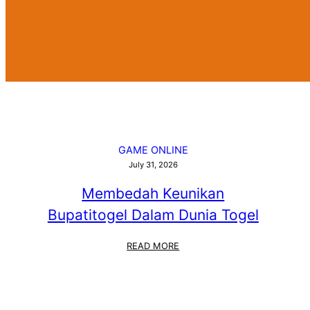
GAME ONLINE
July 31, 2026
Membedah Keunikan
Bupatitogel Dalam Dunia Togel
:
READ MORE
MEMBEDAH
KEUNIKAN
BUPATITOGEL
DALAM