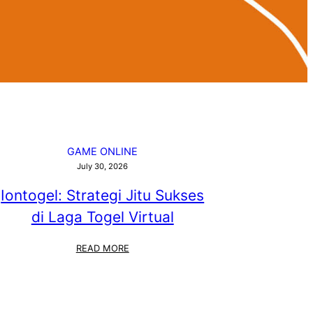
GAME ONLINE
July 30, 2026
Iontogel: Strategi Jitu Sukses
di Laga Togel Virtual
:
READ MORE
IONTOGEL:
STRATEGI
JITU
SUKSES