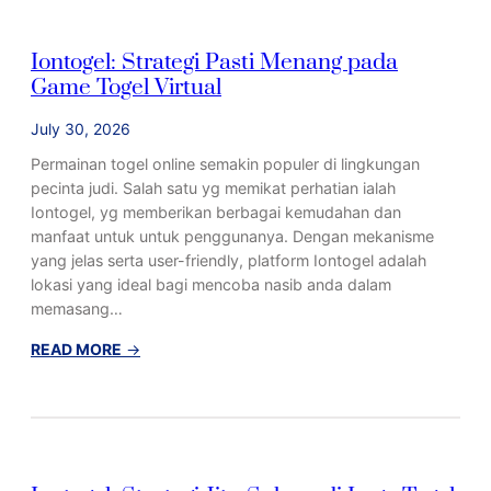
b
e
Iontogel: Strategi Pasti Menang pada
d
Game Togel Virtual
a
h
July 30, 2026
K
e
Permainan togel online semakin populer di lingkungan
u
pecinta judi. Salah satu yg memikat perhatian ialah
n
Iontogel, yg memberikan berbagai kemudahan dan
i
manfaat untuk untuk penggunanya. Dengan mekanisme
k
yang jelas serta user-friendly, platform Iontogel adalah
a
lokasi yang ideal bagi mencoba nasib anda dalam
n
memasang…
B
u
:
READ MORE
→
p
I
a
o
t
n
i
t
t
o