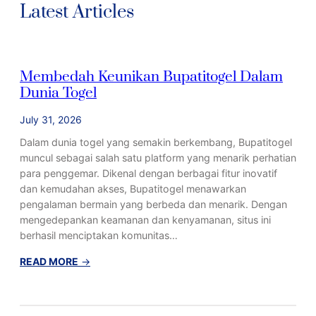
Latest Articles
Membedah Keunikan Bupatitogel Dalam
Dunia Togel
July 31, 2026
Dalam dunia togel yang semakin berkembang, Bupatitogel
muncul sebagai salah satu platform yang menarik perhatian
para penggemar. Dikenal dengan berbagai fitur inovatif
dan kemudahan akses, Bupatitogel menawarkan
pengalaman bermain yang berbeda dan menarik. Dengan
mengedepankan keamanan dan kenyamanan, situs ini
berhasil menciptakan komunitas…
:
READ MORE
→
M
e
m