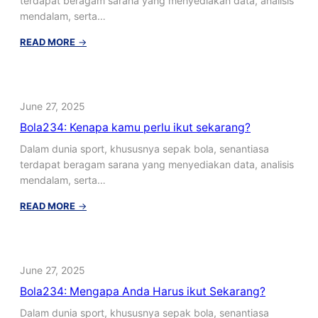
terdapat beragam sarana yang menyediakan data, analisis
mendalam, serta…
:
READ MORE
→
Bola
234:
Kenapa
Anda
June 27, 2025
perlu
Bola234: Kenapa kamu perlu ikut sekarang?
ikut
Sekarang?
Dalam dunia sport, khususnya sepak bola, senantiasa
terdapat beragam sarana yang menyediakan data, analisis
mendalam, serta…
:
READ MORE
→
Bola234:
Kenapa
kamu
perlu
June 27, 2025
ikut
Bola234: Mengapa Anda Harus ikut Sekarang?
sekarang?
Dalam dunia sport, khususnya sepak bola, senantiasa