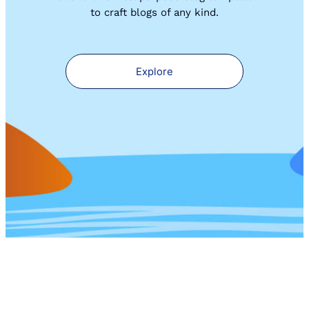
to craft blogs of any kind.
Explore