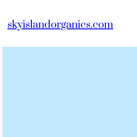
Skip
to
skyislandorganics.com
content