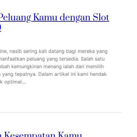
Peluang Kamu dengan Slot
0
ine, nasib sering kali datang bagi mereka yang
nfaatkan peluang yang tersedia. Salah satu
bah kemungkinan menang ialah dari memilih
 yang tepatnya. Dalam artikel ini kami hendak
ik optimal…
n Kesempatan Kamu