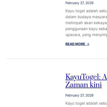
n
February 27, 2026
o
a
S
r
n
Kayu togel adalah seb
l
t
K
dalam budaya masyarak
o
u
e
t
melimpah akan kekayaa
n
s
T
penggunaan kayu sebag
a
e
a
upacara, yang menyim
m
r
p
u
:
READ MORE
→
a
h
K
t
a
a
a
n
y
n
2
u
K
0
T
a
0
KayuTogel: A
o
m
g
Zaman kini
u
e
m
l
e
February 27, 2026
:
l
A
Kayu togel adalah seb
a
n