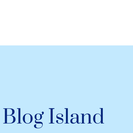
Blog Island