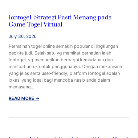
b
e
Iontogel: Strategi Pasti Menang pada
d
Game Togel Virtual
a
h
July 30, 2026
K
e
Permainan togel online semakin populer di lingkungan
u
pecinta judi. Salah satu yg memikat perhatian ialah
n
Iontogel, yg memberikan berbagai kemudahan dan
i
manfaat untuk untuk penggunanya. Dengan mekanisme
k
yang jelas serta user-friendly, platform Iontogel adalah
a
lokasi yang ideal bagi mencoba nasib anda dalam
n
memasang…
B
u
:
READ MORE
→
p
I
a
o
t
n
i
t
t
o