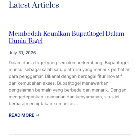
Latest Articles
Membedah Keunikan Bupatitogel Dalam
Dunia Togel
July 31, 2026
Dalam dunia togel yang semakin berkembang, Bupatitogel
muncul sebagai salah satu platform yang menarik perhatian
para penggemar. Dikenal dengan berbagai fitur inovatif
dan kemudahan akses, Bupatitogel menawarkan
pengalaman bermain yang berbeda dan menarik. Dengan
mengedepankan keamanan dan kenyamanan, situs ini
berhasil menciptakan komunitas…
:
READ MORE
→
M
e
m