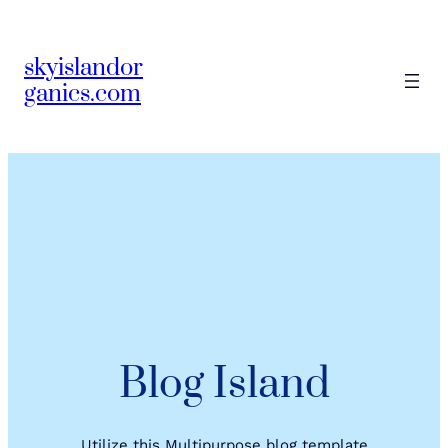
Skip
to
skyislandor
content
ganics.com
Blog Island
Utilize this Multipurpose blog template