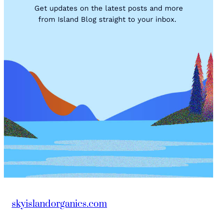
Get updates on the latest posts and more
from Island Blog straight to your inbox.
skyislandorganics.com