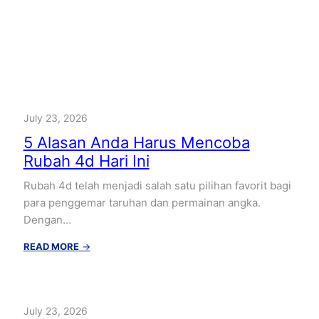
July 23, 2026
5 Alasan Anda Harus Mencoba
Rubah 4d Hari Ini
Rubah 4d telah menjadi salah satu pilihan favorit bagi
para penggemar taruhan dan permainan angka.
Dengan…
:
READ MORE
→
5
Alasan
Anda
Harus
July 23, 2026
Mencoba