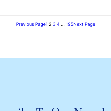
Panduan
Komprehensif
bagi
Memahami
Seluk-
Previous Page
1
2
3
4
…
195
Next Page
beluk
Wargabet