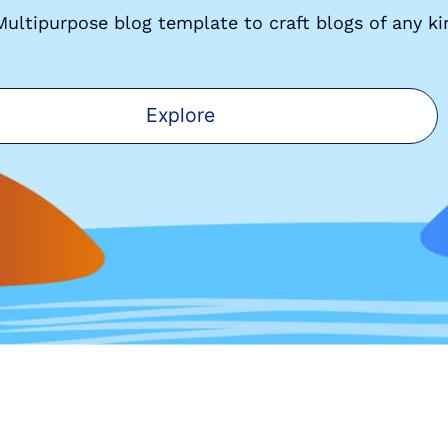
 Multipurpose blog template to craft blogs of any ki
Explore