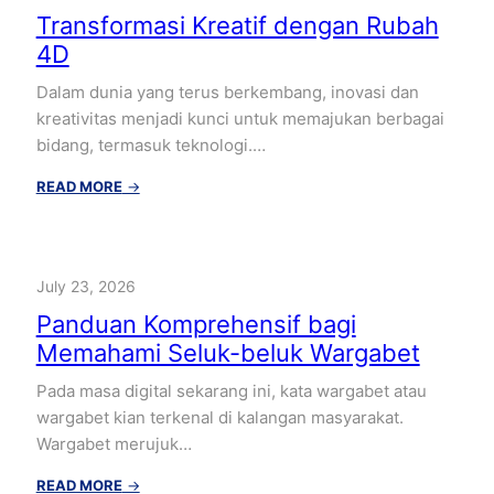
Rubah
Transformasi Kreatif dengan Rubah
4d
4D
Hari
Ini
Dalam dunia yang terus berkembang, inovasi dan
kreativitas menjadi kunci untuk memajukan berbagai
bidang, termasuk teknologi.…
:
READ MORE
→
Transformasi
Kreatif
dengan
Rubah
July 23, 2026
4D
Panduan Komprehensif bagi
Memahami Seluk-beluk Wargabet
Pada masa digital sekarang ini, kata wargabet atau
wargabet kian terkenal di kalangan masyarakat.
Wargabet merujuk…
:
READ MORE
→