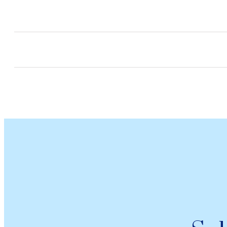
Panduan
Komprehensif
untuk
Mempelajari
Dunia