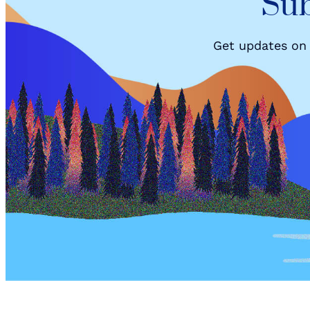
Sub
Get updates on 