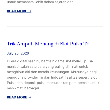
untuk memahami lebih dalam sejarah dan…
K
t
e
o
:
READ MORE
→
b
r
M
e
a
e
r
n
n
h
Q
g
a
R
e
Trik Ampuh Menang di Slot Pulsa Tri
s
C
n
i
o
a
July 26, 2026
l
d
l
a
e
L
Di era digital saat ini, bermain game slot melalui pulsa
n
:
e
menjadi salah satu cara yang paling diminati untuk
S
b
menghibur diri dan meraih keuntungan. Khususnya bagi
t
i
pengguna provider Tri dan Indosat, fasilitas seperti Slot
r
h
Pulsa dan deposit pulsa memudahkan para pemain untuk
a
D
menikmati berbagai…
t
e
:
READ MORE
→
e
k
T
g
a
r
i
t