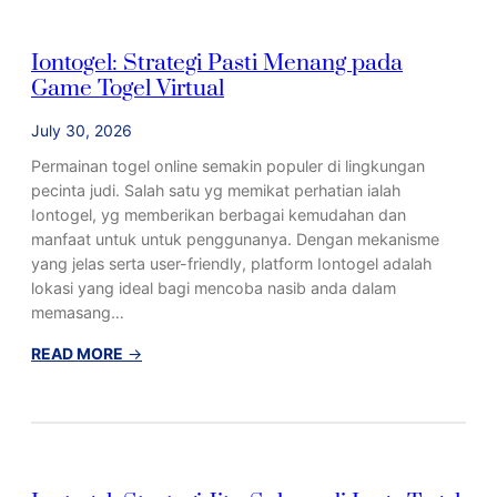
b
e
Iontogel: Strategi Pasti Menang pada
d
Game Togel Virtual
a
h
July 30, 2026
K
e
Permainan togel online semakin populer di lingkungan
u
pecinta judi. Salah satu yg memikat perhatian ialah
n
Iontogel, yg memberikan berbagai kemudahan dan
i
manfaat untuk untuk penggunanya. Dengan mekanisme
k
yang jelas serta user-friendly, platform Iontogel adalah
a
lokasi yang ideal bagi mencoba nasib anda dalam
n
memasang…
B
u
:
READ MORE
→
p
I
a
o
t
n
i
t
t
o