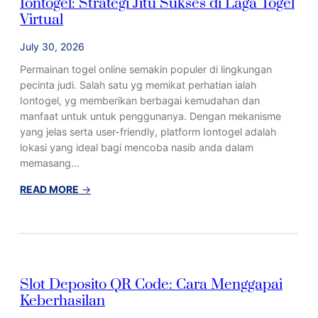
Iontogel: Strategi Jitu Sukses di Laga Togel
o
g
Virtual
g
e
e
l
July 30, 2026
l
:
D
S
Permainan togel online semakin populer di lingkungan
a
t
pecinta judi. Salah satu yg memikat perhatian ialah
l
r
Iontogel, yg memberikan berbagai kemudahan dan
a
a
manfaat untuk untuk penggunanya. Dengan mekanisme
m
t
yang jelas serta user-friendly, platform Iontogel adalah
D
e
lokasi yang ideal bagi mencoba nasib anda dalam
u
g
memasang…
n
i
i
P
:
READ MORE
→
a
a
I
T
s
o
o
t
n
g
i
t
e
M
o
Slot Deposito QR Code: Cara Menggapai
l
e
g
Keberhasilan
n
e
a
l