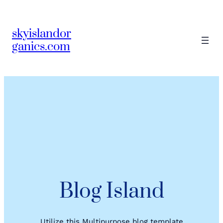
Skip
to
skyislandor
content
ganics.com
Blog Island
Utilize this Multipurpose blog template