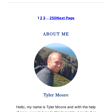
i
M
B
k
e
u
A
n
p
1
2
3
…
250
Next Page
m
d
a
p
a
t
u
p
i
ABOUT ME
h
a
t
M
t
o
e
k
g
n
a
e
a
n
l
n
K
:
g
e
S
d
b
e
i
e
j
S
r
a
l
h
r
Tyler Moore
o
a
a
t
s
h
Hello, my name is Tyler Moore and with the help
P
i
d