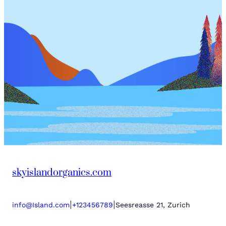
skyislandorganics.com
|
|
info@Island.com
+123456789
Seesreasse 21, Zurich