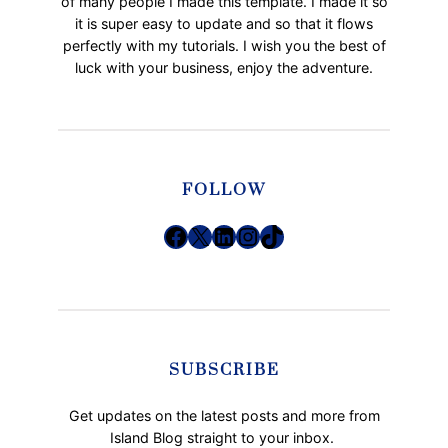
of many people I made this template. I made it so
u
l
a
it is super easy to update and so that it flows
l
a
n
perfectly with my tutorials. I wish you the best of
s
n
P
luck with your business, enjoy the adventure.
a
e
T
r
r
k
i
e
m
b
FOLLOW
a
n
Facebook
X
LinkedIn
Instagram
TikTok
g
a
n
n
y
a
SUBSCRIBE
Get updates on the latest posts and more from
Island Blog straight to your inbox.