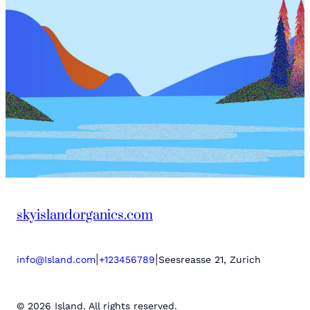
skyislandorganics.com
|
|
info@Island.com
+123456789
Seesreasse 21, Zurich
© 2026 Island. All rights reserved.