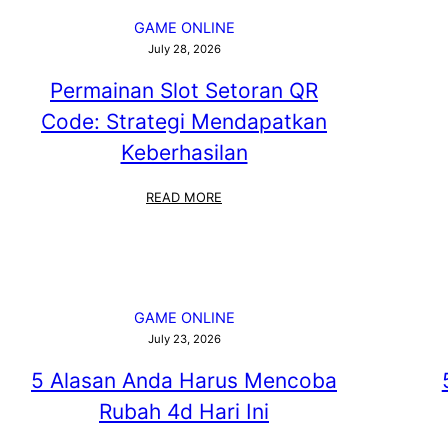
PADA
GAME
GAME ONLINE
TOGEL
July 28, 2026
VIRTUAL
Permainan Slot Setoran QR
Code: Strategi Mendapatkan
Keberhasilan
:
READ MORE
PERMAINAN
SLOT
SETORAN
QR
CODE:
STRATEGI
GAME ONLINE
MENDAPATKAN
July 23, 2026
KEBERHASILAN
5 Alasan Anda Harus Mencoba
Rubah 4d Hari Ini