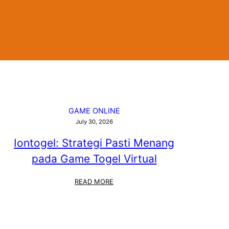
GAME ONLINE
July 30, 2026
Iontogel: Strategi Pasti Menang
pada Game Togel Virtual
:
READ MORE
IONTOGEL:
STRATEGI
PASTI
MENANG