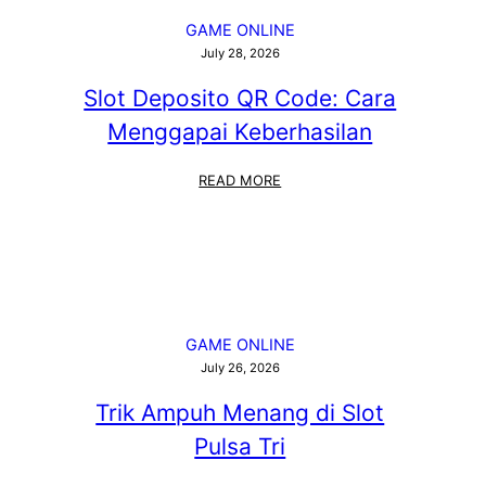
DUNIA
TOGEL
GAME ONLINE
July 28, 2026
Slot Deposito QR Code: Cara
Menggapai Keberhasilan
:
READ MORE
SLOT
DEPOSITO
QR
CODE:
CARA
MENGGAPAI
KEBERHASILAN
GAME ONLINE
July 26, 2026
Trik Ampuh Menang di Slot
Pulsa Tri