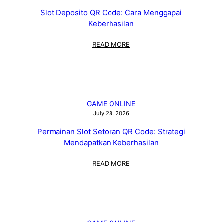
VIRTUAL
Slot Deposito QR Code: Cara Menggapai
Keberhasilan
:
READ MORE
SLOT
DEPOSITO
QR
CODE:
CARA
MENGGAPAI
GAME ONLINE
KEBERHASILAN
July 28, 2026
Permainan Slot Setoran QR Code: Strategi
Mendapatkan Keberhasilan
:
READ MORE
PERMAINAN
SLOT
SETORAN
QR
CODE:
STRATEGI