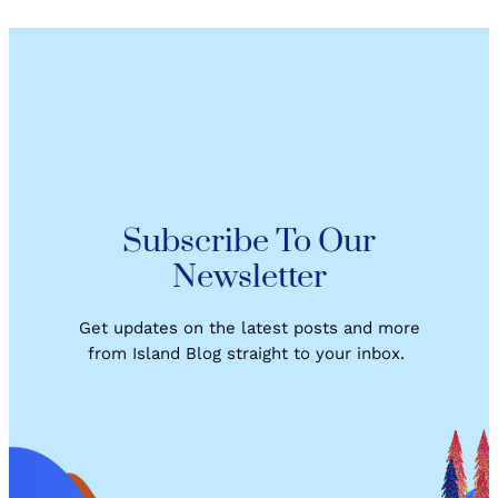
Subscribe To Our
Newsletter
Get updates on the latest posts and more
from Island Blog straight to your inbox.