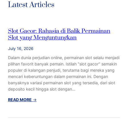
Latest Articles
Slot Gacor: Rahasia di Balik Permainan
Slot yang Menguntungkan
July 16, 2026
Dalam dunia perjudian online, permainan slot selalu menjadi
pilihan favorit banyak pemain. Istilah "slot gacor" semakin
populer di kalangan penjudi, terutama bagi mereka yang
mencari keberuntungan dalam permainan ini. Dengan
banyaknya variasi permainan slot yang tersedia, dari slot
deposito kecil hingga slot dengan…
:
READ MORE
→
S
l
o
t