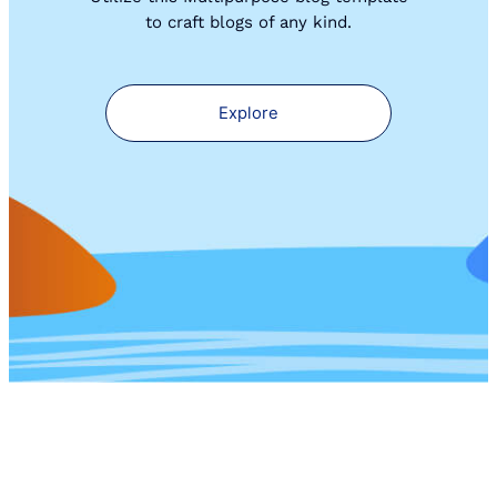
to craft blogs of any kind.
Explore