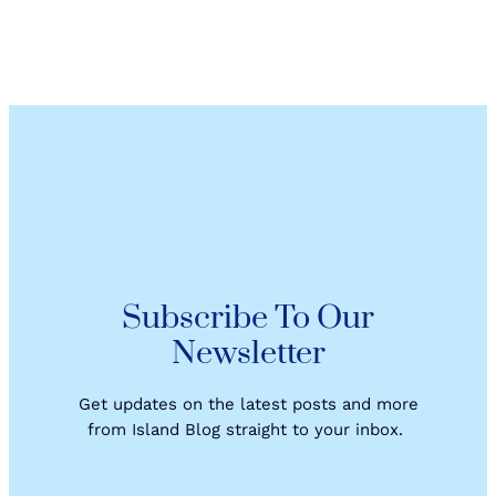
a
8
8
Subscribe To Our
Newsletter
Get updates on the latest posts and more
from Island Blog straight to your inbox.