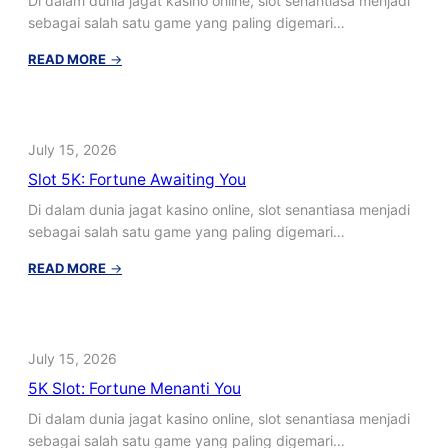
Di dalam dunia jagat kasino online, slot senantiasa menjadi
Togel
sebagai salah satu game yang paling digemari…
Di
Internet
:
READ MORE
→
Rakyat
Slot
Empat
5K:
D
Fortune
Awaiting
July 15, 2026
You
Slot 5K: Fortune Awaiting You
Di dalam dunia jagat kasino online, slot senantiasa menjadi
sebagai salah satu game yang paling digemari…
:
READ MORE
→
Slot
5K:
Fortune
Awaiting
July 15, 2026
You
5K Slot: Fortune Menanti You
Di dalam dunia jagat kasino online, slot senantiasa menjadi
sebagai salah satu game yang paling digemari…