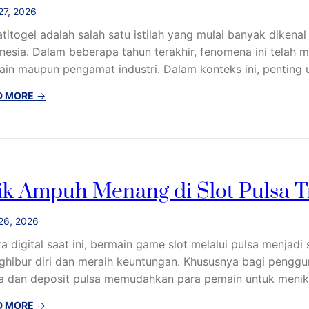
e
27, 2026
V
S
n
i
l
titogel adalah salah satu istilah yang mulai banyak dikena
g
r
o
nesia. Dalam beberapa tahun terakhir, fenomena ini telah m
g
t
t
in maupun pengamat industri. Dalam konteks ini, penting
a
u
S
p
a
e
:
D MORE
→
a
l
t
M
i
o
e
K
r
n
e
a
g
b
n
e
e
Q
ik Ampuh Menang di Slot Pulsa T
n
r
R
a
h
C
l
 26, 2026
a
o
L
s
d
ra digital saat ini, bermain game slot melalui pulsa menjadi
e
i
e
hibur diri dan meraih keuntungan. Khususnya bagi pengguna 
b
l
:
i
a dan deposit pulsa memudahkan para pemain untuk meni
a
S
h
n
t
:
D MORE
→
D