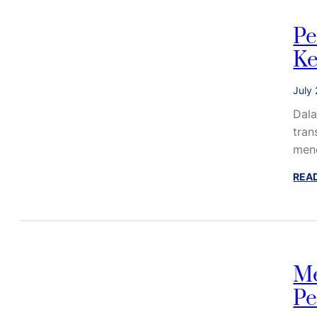
Pe
Ke
July
Dala
tran
mend
REA
Me
Pe