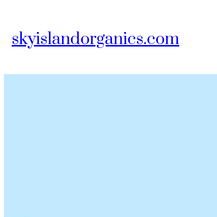
Skip
to
skyislandorganics.com
content